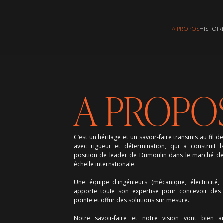
A PROPOS
HISTOIR
A PROPO
C’est un héritage et un savoir-faire transmis au fil d
avec rigueur et détermination, qui a construit l
position de leader de Dumoulin dans le marché de 
échelle internationale.
Une équipe d'ingénieurs (mécanique, électricité,
apporte toute son expertise pour concevoir des
pointe et offrir des solutions sur mesure.
Notre savoir-faire et notre vision vont bien a